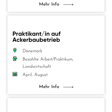
Mehr Info
Praktikant/in auf
Ackerbaubetrieb
Dänemark
Bezahlte Arbeit/Praktikum,
Landwirtschaft
April, August
Mehr Info