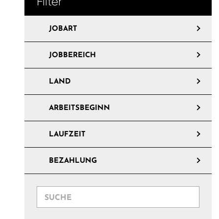
Filter
JOBART
JOBBEREICH
LAND
ARBEITSBEGINN
LAUFZEIT
BEZAHLUNG
Suche