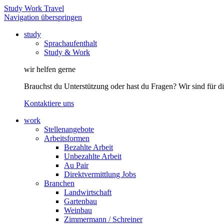
Study Work Travel
Navigation überspringen
study
Sprachaufenthalt
Study & Work
wir helfen gerne
Brauchst du Unterstützung oder hast du Fragen? Wir sind für di
Kontaktiere uns
work
Stellenangebote
Arbeitsformen
Bezahlte Arbeit
Unbezahlte Arbeit
Au Pair
Direktvermittlung Jobs
Branchen
Landwirtschaft
Gartenbau
Weinbau
Zimmermann / Schreiner