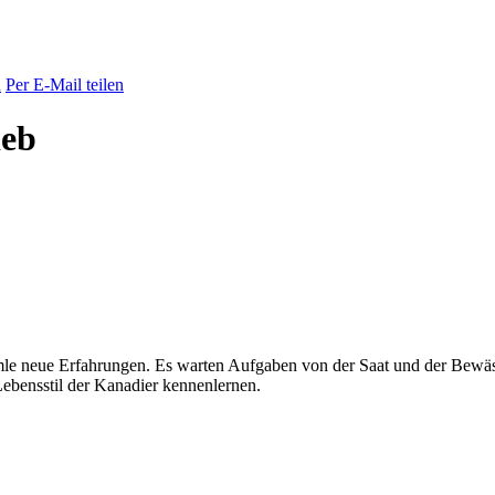
n
Per E-Mail teilen
ieb
le neue Erfahrungen. Es warten Aufgaben von der Saat und der Bewäss
Lebensstil der Kanadier kennenlernen.