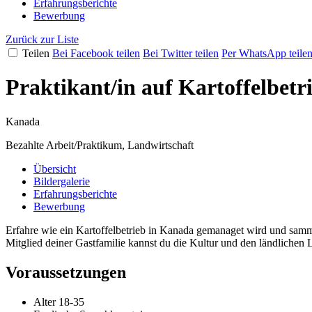
Erfahrungsberichte
Bewerbung
Zurück zur Liste
Teilen
Bei Facebook teilen
Bei Twitter teilen
Per WhatsApp teile
Praktikant/in auf Kartoffelbetr
Kanada
Bezahlte Arbeit/Praktikum, Landwirtschaft
Übersicht
Bildergalerie
Erfahrungsberichte
Bewerbung
Erfahre wie ein Kartoffelbetrieb in Kanada gemanaget wird und samm
Mitglied deiner Gastfamilie kannst du die Kultur und den ländlichen 
Voraussetzungen
Alter 18-35