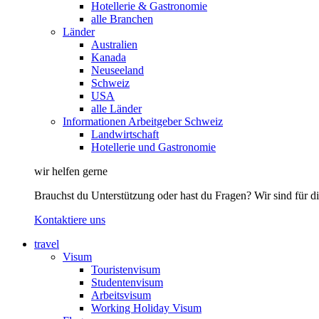
Hotellerie & Gastronomie
alle Branchen
Länder
Australien
Kanada
Neuseeland
Schweiz
USA
alle Länder
Informationen Arbeitgeber Schweiz
Landwirtschaft
Hotellerie und Gastronomie
wir helfen gerne
Brauchst du Unterstützung oder hast du Fragen? Wir sind für di
Kontaktiere uns
travel
Visum
Touristenvisum
Studentenvisum
Arbeitsvisum
Working Holiday Visum