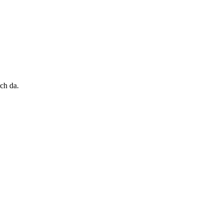
ch da.