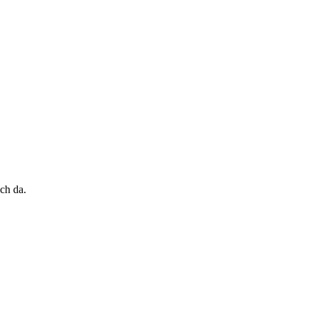
ch da.