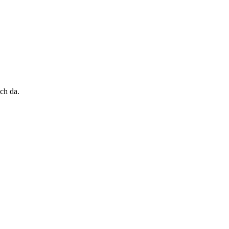
ch da.