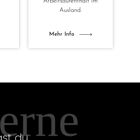
Arbeits­aufenthalt im
Ausland.
Mehr Info
gerne
ast du