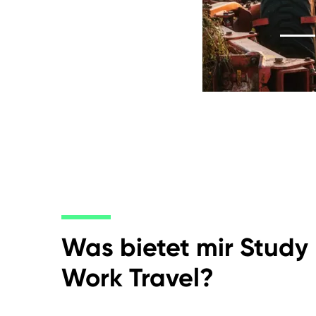
Mehr Info
Was bietet mir Study
Work Travel?