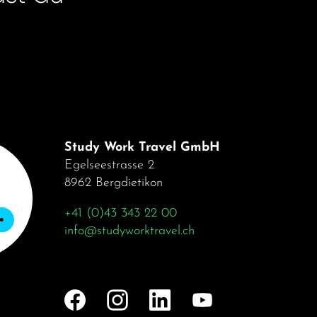
Study Work Travel GmbH
Egelseestrasse 2
8962 Bergdietikon
+41 (0)43 343 22 00
info@studyworktravel.ch