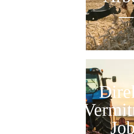
Dire
Vermit
Mehr Info
Jo