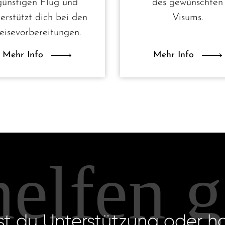
günstigen Flug und
des gewünschten
erstützt dich bei den
Visums.
eisevorbereitungen.
Mehr Info
Mehr Info
helfen 
st du Unterstützung oder h