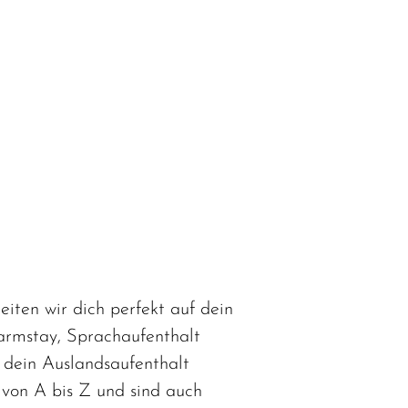
iten wir dich perfekt auf dein
armstay, Sprachaufenthalt
s dein Auslandsaufenthalt
e von A bis Z und sind auch