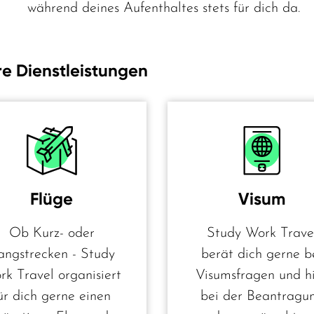
während deines Aufenthaltes stets für dich da.
e Dienstleistungen
Flüge
Visum
Ob Kurz- oder
Study Work Trave
angstrecken - Study
berät dich gerne b
rk Travel organisiert
Visumsfragen und hi
ür dich gerne einen
bei der Beantragu