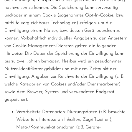
die Einwilligung entsprechend der gesetzlichen Verpflichtung
nachweisen zu können. Die Speicherung kann serverseitig
und/oder in einem Cookie (sogenanntes Opt-In-Cookie, bzw.
mithilfe vergleichbarer Technologien) erfolgen, um die
Einwilligung einem Nutzer, bzw. dessen Gerät zuordnen zu
können. Vorbehaltlich individueller Angaben zu den Anbietern
von Cookie-Management-Diensten gelten die folgenden
Hinweise: Die Dauer der Speicherung der Einwilligung kann
bis zu zwei Jahren betragen. Hierbei wird ein pseudonymer
Nutzer-Identifikator gebildet und mit dem Zeitpunkt der
Einwilligung, Angaben zur Reichweite der Einwilligung (z. B.
welche Kategorien von Cookies und/oder Diensteanbieter)
sowie dem Browser, System und verwendeten Endgerät
gespeichert.
Verarbeitete Datenarten: Nutzungsdaten (z.B. besuchte
Webseiten, Interesse an Inhalten, Zugriffszeiten),
Meta-/Kommunikationsdaten (z.B. Geräte-