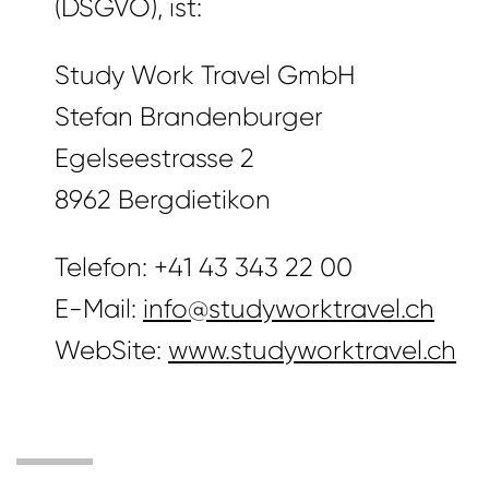
(DSGVO), ist:
Study Work Travel GmbH
Stefan Brandenburger
Egelseestrasse 2
8962 Bergdietikon
Telefon: +41 43 343 22 00
E-Mail:
info@studyworktravel.ch
WebSite:
www.studyworktravel.ch