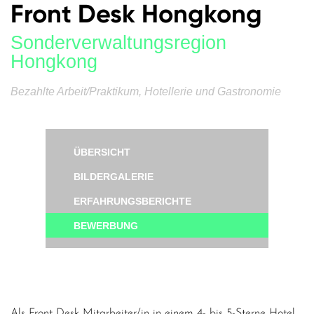
Front Desk Hongkong
Sonderverwaltungsregion
Hongkong
Bezahlte Arbeit/Praktikum, Hotellerie und Gastronomie
ÜBERSICHT
BILDERGALERIE
ERFAHRUNGSBERICHTE
BEWERBUNG
Als Front Desk Mitarbeiter/in in einem 4- bis 5-Sterne Hotel