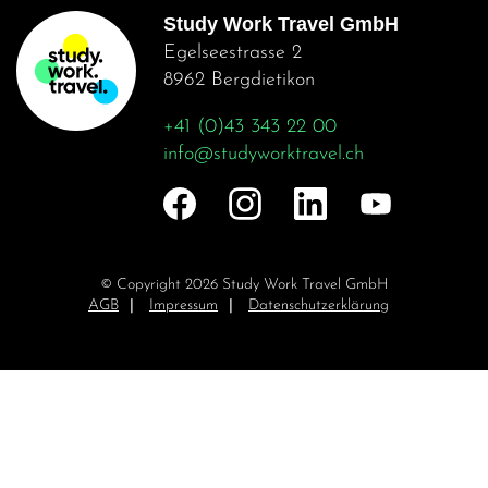
Study Work Travel GmbH
Egelseestrasse 2
8962 Bergdietikon
+41 (0)43 343 22 00
info@studyworktravel.ch
© Copyright 2026 Study Work Travel GmbH
Navigation
AGB
Impressum
Datenschutzerklärung
überspringen