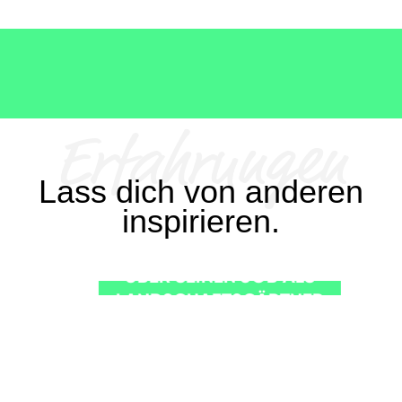
Erfahrungen
Lass dich von anderen
inspirieren.
IM INTERVIEW: SVEN
ÜBER SEINEN JOB ALS
LANDSCHAFTSGÄRTNER
IN NEUSEELAND