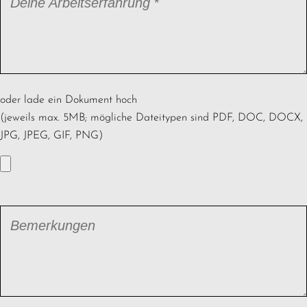
Pflichtfeld
Deine Arbeitserfahrung
*
oder lade ein Dokument hoch
(jeweils max. 5MB; mögliche Dateitypen sind PDF, DOC, DOCX,
JPG, JPEG, GIF, PNG)
Bemerkungen