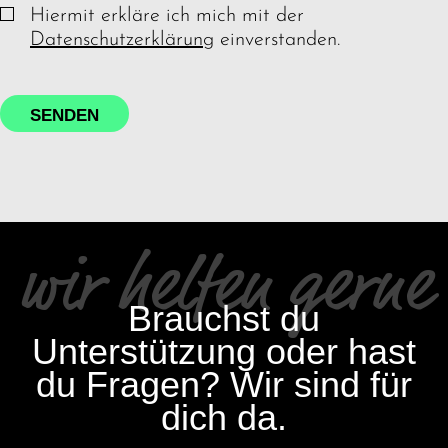
Hiermit erkläre ich mich mit der
Datenschutzerklärung
einverstanden.
SENDEN
wir helfen gerne
Brauchst du
Unterstützung oder hast
du Fragen? Wir sind für
dich da.