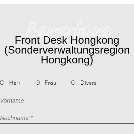
Bewerbung
Front Desk Hongkong
(Sonderverwaltungsregion
Hongkong)
Herr
Frau
Divers
Vorname
Pflichtfeld
Nachname
*