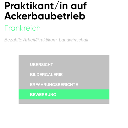
Praktikant/in auf
Ackerbaubetrieb
Frankreich
Bezahlte Arbeit/Praktikum, Landwirtschaft
ÜBERSICHT
BILDERGALERIE
ERFAHRUNGSBERICHTE
BEWERBUNG