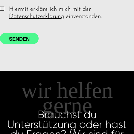
Hiermit erkläre ich mich mit der
Datenschutzerklärung
einverstanden.
SENDEN
wir helfen
gerne
Brauchst du
Unterstützung oder hast