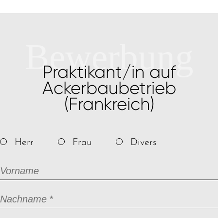
Bewerbung
Praktikant/in auf
Ackerbaubetrieb
(Frankreich)
Herr
Frau
Divers
Vorname
Pflichtfeld
Nachname
*