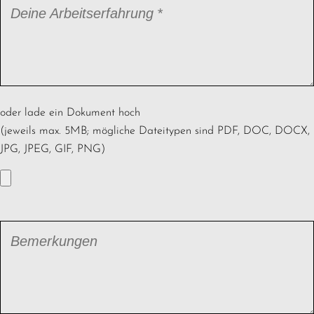
Pflichtfeld
Deine Arbeitserfahrung
*
oder lade ein Dokument hoch
(jeweils max. 5MB; mögliche Dateitypen sind PDF, DOC, DOCX,
JPG, JPEG, GIF, PNG)
Bemerkungen