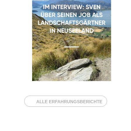
IM INTERVIEW: SVEN
ÜBER SEINEN JOB ALS
LANDSCHAFTSGÄRTNER
IN NEUSEELAND
ALLE ERFAHRUNGSBERICHTE