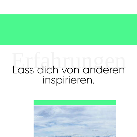
Erfahrungen
Lass dich von anderen
inspirieren.