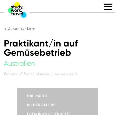
Zurück zur Liste
Praktikant/in auf
Gemüsebetrieb
Australien
Bezahlte Arbeit/Praktikum, Landwirtschaft
ÜBERSICHT
BILDERGALERIE
ERFAHRUNGSBERICHTE