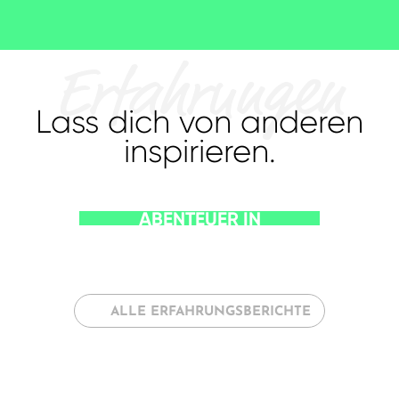
Erfahrungen
Lass dich von anderen
inspirieren.
IM INTERVIEW: SVEN
ÜBER SEINEN JOB ALS
LANDSCHAFTSGÄRTNER
IN NEUSEELAND
ALLE ERFAHRUNGSBERICHTE