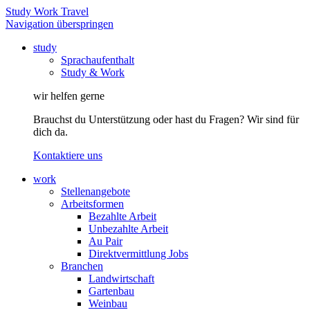
Study Work Travel
Navigation überspringen
study
Sprachaufenthalt
Study & Work
wir helfen gerne
Brauchst du Unterstützung oder hast du Fragen? Wir sind für
dich da.
Kontaktiere uns
work
Stellenangebote
Arbeitsformen
Bezahlte Arbeit
Unbezahlte Arbeit
Au Pair
Direktvermittlung Jobs
Branchen
Landwirtschaft
Gartenbau
Weinbau