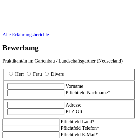
Alle Erfahrungsberichte
Bewerbung
Praktikant/in im Gartenbau / Landschaftsgärtner (Neuseeland)
Herr
Frau
Divers
Vorname
Pflichtfeld
Nachname
*
Adresse
PLZ Ort
Pflichtfeld
Land
*
Pflichtfeld
Telefon
*
Pflichtfeld
E-Mail
*