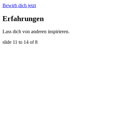
Bewirb dich jetzt
Erfahrungen
Lass dich von anderen inspirieren.
slide
11 to 14
of 8