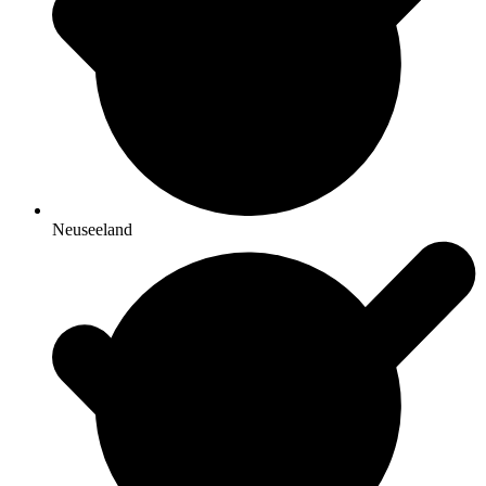
Neuseeland