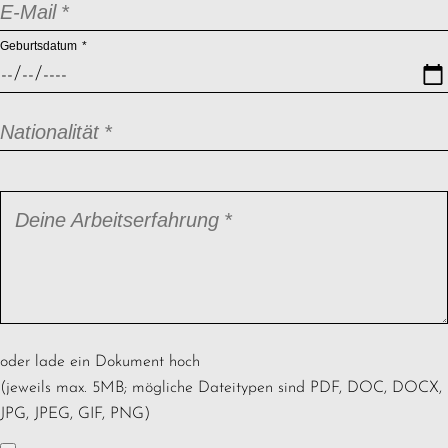
Pflichtfeld
E-Mail
*
Pflichtfeld
Geburtsdatum
*
Pflichtfeld
Nationalität
*
Pflichtfeld
Deine Arbeitserfahrung
*
oder lade ein Dokument hoch
(jeweils max. 5MB; mögliche Dateitypen sind PDF, DOC, DOCX,
JPG, JPEG, GIF, PNG)