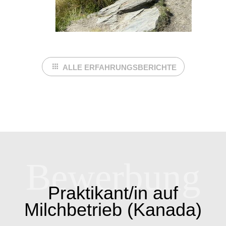
ALLE ERFAHRUNGSBERICHTE
Bewerbung
Praktikant/in auf
Milchbetrieb (Kanada)