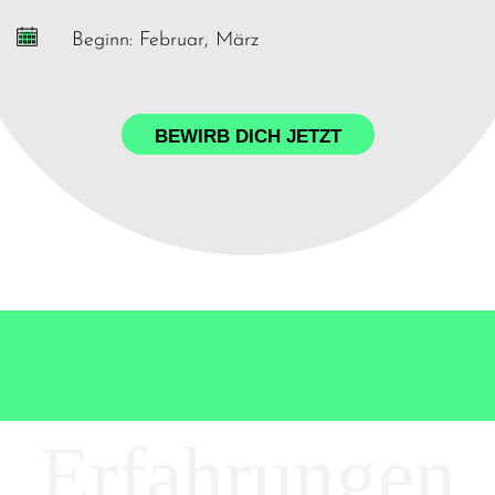
Beginn: Februar, März
BEWIRB DICH JETZT
Erfahrungen