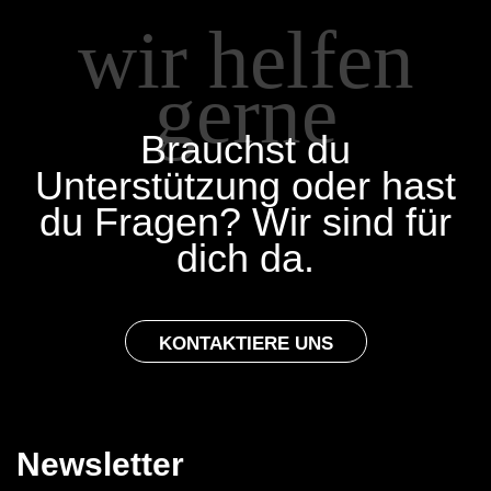
wir helfen
gerne
Brauchst du
Unterstützung oder hast
du Fragen? Wir sind für
dich da.
KONTAKTIERE UNS
Newsletter