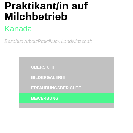
Praktikant/in auf
Milchbetrieb
Kanada
Bezahlte Arbeit/Praktikum, Landwirtschaft
ÜBERSICHT
BILDERGALERIE
ERFAHRUNGSBERICHTE
BEWERBUNG