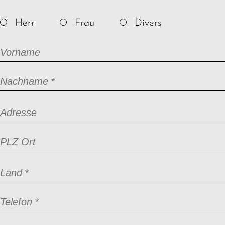
Herr
Frau
Divers
Vorname
Pflichtfeld
Nachname
*
Adresse
PLZ Ort
Pflichtfeld
Land
*
Pflichtfeld
Telefon
*