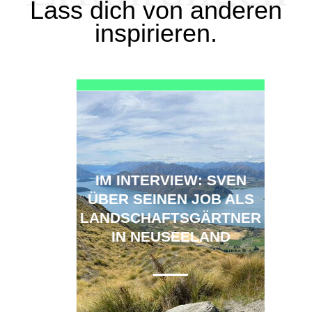
Lass dich von anderen
inspirieren.
IM INTERVIEW: SVEN
ÜBER SEINEN JOB ALS
LANDSCHAFTSGÄRTNER
IN NEUSEELAND