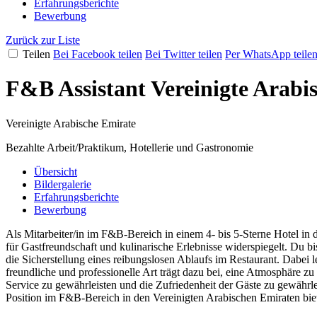
Erfahrungsberichte
Bewerbung
Zurück zur Liste
Teilen
Bei Facebook teilen
Bei Twitter teilen
Per WhatsApp teile
F&B Assistant Vereinigte Arabi
Vereinigte Arabische Emirate
Bezahlte Arbeit/Praktikum, Hotellerie und Gastronomie
Übersicht
Bildergalerie
Erfahrungsberichte
Bewerbung
Als Mitarbeiter/in im F&B-Bereich in einem 4- bis 5-Sterne Hotel in d
für Gastfreundschaft und kulinarische Erlebnisse widerspiegelt. Du 
die Sicherstellung eines reibungslosen Ablaufs im Restaurant. Dabei 
freundliche und professionelle Art trägt dazu bei, eine Atmosphäre 
Service zu gewährleisten und die Zufriedenheit der Gäste zu gewährl
Position im F&B-Bereich in den Vereinigten Arabischen Emiraten biete