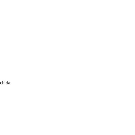
ch da.