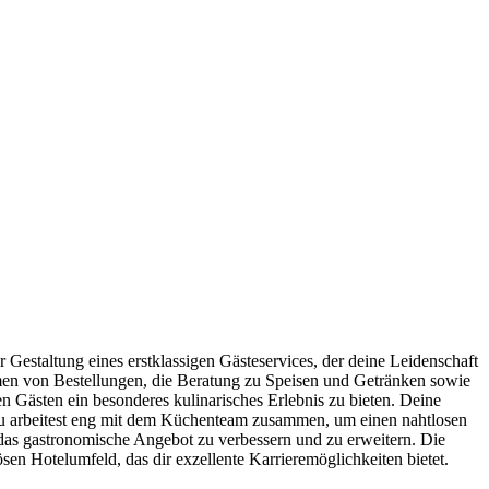
r Gestaltung eines erstklassigen Gästeservices, der deine Leidenschaft
ehmen von Bestellungen, die Beratung zu Speisen und Getränken sowie
en Gästen ein besonderes kulinarisches Erlebnis zu bieten. Deine
n. Du arbeitest eng mit dem Küchenteam zusammen, um einen nahtlosen
 das gastronomische Angebot zu verbessern und zu erweitern. Die
sen Hotelumfeld, das dir exzellente Karrieremöglichkeiten bietet.