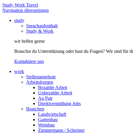
Study Work Travel
Navigation überspringen
study
Sprachaufenthalt
Study & Work
wir helfen gerne
Brauchst du Unterstützung oder hast du Fragen? Wir sind für di
Kontaktiere uns
work
Stellenangebote
Arbeitsformen
Bezahlte Arbeit
Unbezahlte Arbeit
Au Pair
Direktvermittlung Jobs
Branchen
Landwirtschaft
Gartenbau
Weinbau
Zimmermann / Schreiner