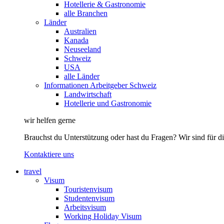
Hotellerie & Gastronomie
alle Branchen
Länder
Australien
Kanada
Neuseeland
Schweiz
USA
alle Länder
Informationen Arbeitgeber Schweiz
Landwirtschaft
Hotellerie und Gastronomie
wir helfen gerne
Brauchst du Unterstützung oder hast du Fragen? Wir sind für di
Kontaktiere uns
travel
Visum
Touristenvisum
Studentenvisum
Arbeitsvisum
Working Holiday Visum