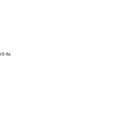
ch da.