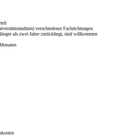
teil
iversitätsstudium) verschiedener Fachrichtungen
änger als zwei Jahre zurückliegt, sind willkommen
6 Monaten
mskosten