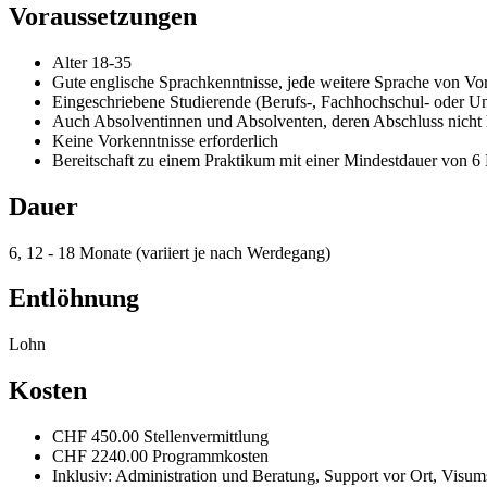
Voraussetzungen
Alter 18-35
Gute englische Sprachkenntnisse, jede weitere Sprache von Vor
Eingeschriebene Studierende (Berufs-, Fachhochschul- oder Un
Auch Absolventinnen und Absolventen, deren Abschluss nicht l
Keine Vorkenntnisse erforderlich
Bereitschaft zu einem Praktikum mit einer Mindestdauer von 
Dauer
6, 12 - 18 Monate (variiert je nach Werdegang)
Entlöhnung
Lohn
Kosten
CHF 450.00 Stellenvermittlung
CHF 2240.00 Programmkosten
Inklusiv: Administration und Beratung, Support vor Ort, Visu