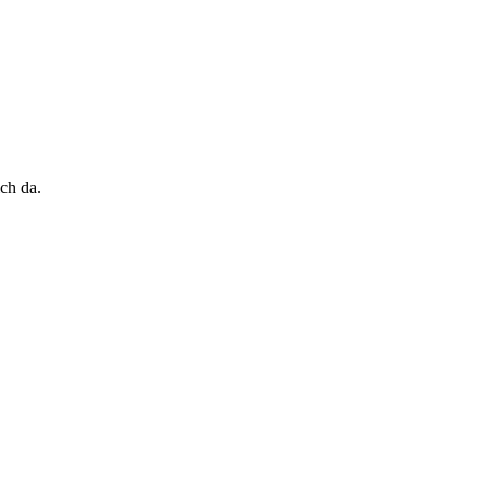
ch da.