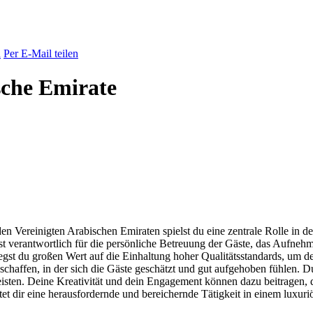
n
Per E-Mail teilen
sche Emirate
en Vereinigten Arabischen Emiraten spielst du eine zentrale Rolle in de
bist verantwortlich für die persönliche Betreuung der Gäste, das Aufn
legst du großen Wert auf die Einhaltung hoher Qualitätsstandards, um d
zu schaffen, in der sich die Gäste geschätzt und gut aufgehoben fühle
eisten. Deine Kreativität und dein Engagement können dazu beitragen,
t dir eine herausfordernde und bereichernde Tätigkeit in einem luxuriö