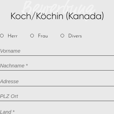
Bewerbung
Koch/Köchin (Kanada)
Herr
Frau
Divers
Vorname
Pflichtfeld
Nachname
*
Adresse
PLZ Ort
Pflichtfeld
Land
*