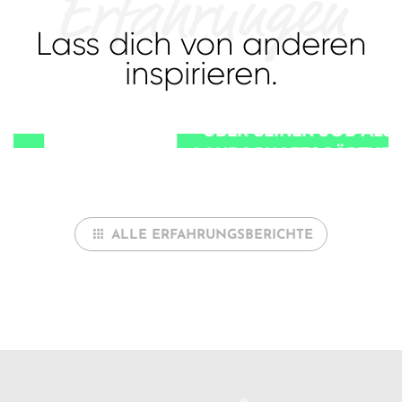
Erfahrungen
Lass dich von anderen
inspirieren.
IM INTERVIEW: SVEN
ÜBER SEINEN JOB ALS
LANDSCHAFTSGÄRTNER
IN NEUSEELAND
ALLE ERFAHRUNGSBERICHTE