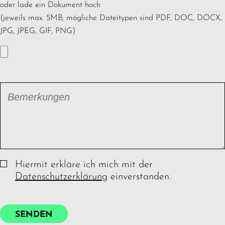
oder lade ein Dokument hoch
(jeweils max. 5MB; mögliche Dateitypen sind PDF, DOC, DOCX,
JPG, JPEG, GIF, PNG)
Bemerkungen
Hiermit erkläre ich mich mit der
Datenschutzerklärung
einverstanden.
SENDEN