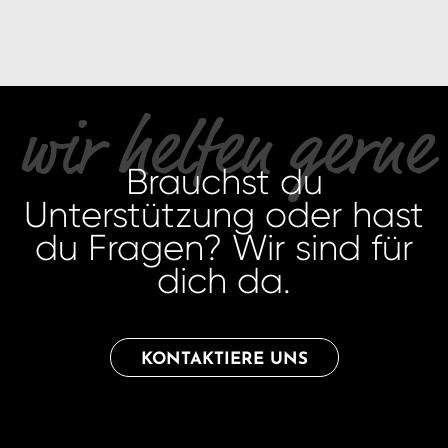
wir helfen gerne
Brauchst du
Unterstützung oder hast
du Fragen? Wir sind für
dich da.
KONTAKTIERE UNS