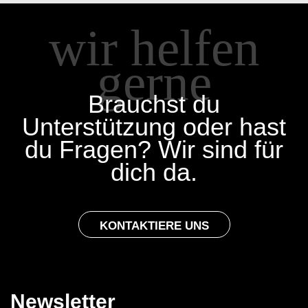
wir helfen
gerne
Brauchst du
Unterstützung oder hast
du Fragen? Wir sind für
dich da.
KONTAKTIERE UNS
Newsletter