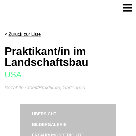
Zurück zur Liste
Praktikant/in im
Landschaftsbau
USA
Bezahlte Arbeit/Praktikum, Gartenbau
ÜBERSICHT
BILDERGALERIE
ERFAHRUNGSBERICHTE