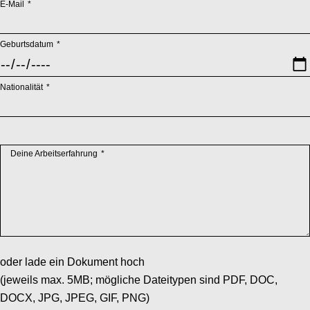
Pflichtfeld
E-Mail
*
Pflichtfeld
Geburtsdatum
*
Pflichtfeld
Nationalität
*
Pflichtfeld
Deine Arbeitserfahrung
*
oder lade ein Dokument hoch
(jeweils max. 5MB; mögliche Dateitypen sind PDF, DOC,
DOCX, JPG, JPEG, GIF, PNG)