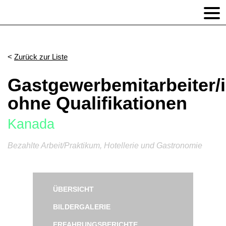
Zurück zur Liste
Gastgewerbemitarbeiter/
ohne Qualifikationen
Kanada
Bezahlte Arbeit/Praktikum, Hotellerie und Gastronomie
ÜBERSICHT
BILDERGALERIE
ERFAHRUNGSBERICHTE