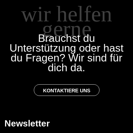
wir helfen
gerne
Brauchst du
Unterstützung oder hast
du Fragen? Wir sind für
dich da.
KONTAKTIERE UNS
Newsletter