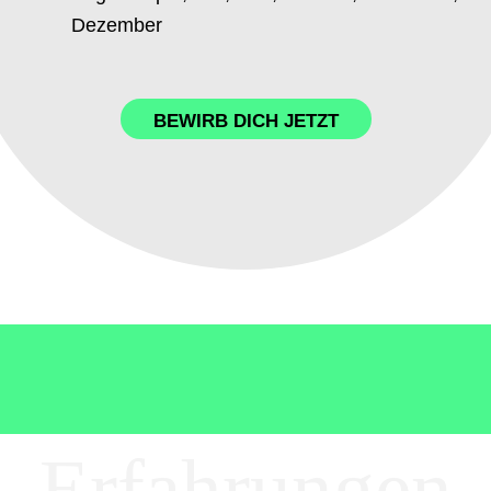
Dezember
BEWIRB DICH JETZT
Erfahrungen