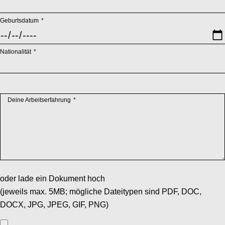
Pflichtfeld
Geburtsdatum
*
Pflichtfeld
Nationalität
*
Pflichtfeld
Deine Arbeitserfahrung
*
oder lade ein Dokument hoch
(jeweils max. 5MB; mögliche Dateitypen sind PDF, DOC,
DOCX, JPG, JPEG, GIF, PNG)