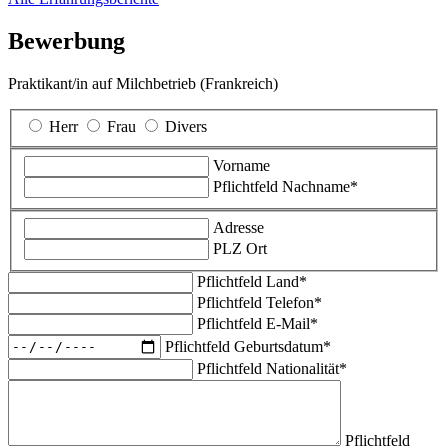
Bewerbung
Praktikant/in auf Milchbetrieb (Frankreich)
Herr
Frau
Divers
Vorname
Pflichtfeld
Nachname
*
Adresse
PLZ Ort
Pflichtfeld
Land
*
Pflichtfeld
Telefon
*
Pflichtfeld
E-Mail
*
Pflichtfeld
Geburtsdatum
*
Pflichtfeld
Nationalität
*
Pflichtfeld