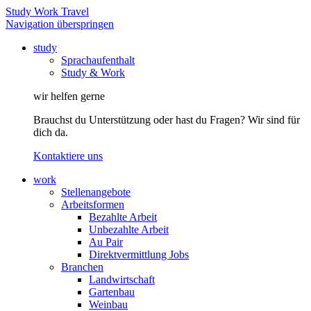
Study Work Travel
Navigation überspringen
study
Sprachaufenthalt
Study & Work
wir helfen gerne
Brauchst du Unterstützung oder hast du Fragen? Wir sind für
dich da.
Kontaktiere uns
work
Stellenangebote
Arbeitsformen
Bezahlte Arbeit
Unbezahlte Arbeit
Au Pair
Direktvermittlung Jobs
Branchen
Landwirtschaft
Gartenbau
Weinbau