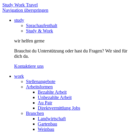
Study Work Travel
Navigation überspringen
study
Sprachaufenthalt
Study & Work
wir helfen gerne
Brauchst du Unterstützung oder hast du Fragen? Wir sind für
dich da.
Kontaktiere uns
work
Stellenangebote
Arbeitsformen
Bezahlte Arbeit
Unbezahlte Arbeit
Au Pair
Direktvermittlung Jobs
Branchen
Landwirtschaft
Gartenbau
Weinbau