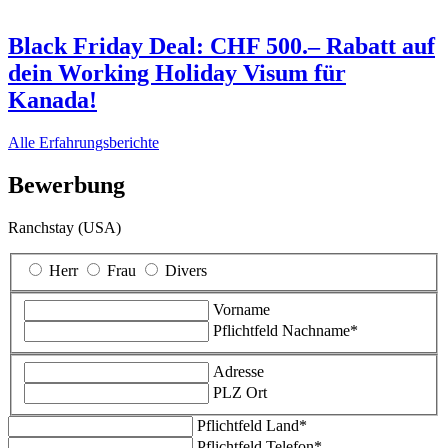
Black Friday Deal: CHF 500.– Rabatt auf
dein Working Holiday Visum für
Kanada!
Alle Erfahrungsberichte
Bewerbung
Ranchstay (USA)
Herr
Frau
Divers
Vorname
Pflichtfeld
Nachname
*
Adresse
PLZ Ort
Pflichtfeld
Land
*
Pflichtfeld
Telefon
*