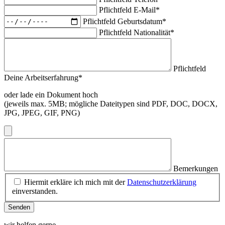
Pflichtfeld
E-Mail
*
Pflichtfeld
Geburtsdatum
*
Pflichtfeld
Nationalität
*
Pflichtfeld
Deine Arbeitserfahrung
*
oder lade ein Dokument hoch
(jeweils max. 5MB; mögliche Dateitypen sind PDF, DOC, DOCX,
JPG, JPEG, GIF, PNG)
Bemerkungen
Hiermit erkläre ich mich mit der
Datenschutzerklärung
einverstanden.
Senden
wir helfen gerne