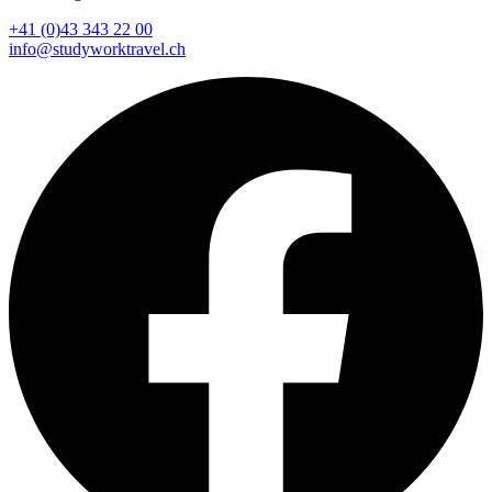
+41 (0)43 343 22 00
info@studyworktravel.ch