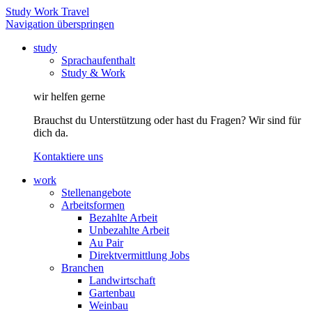
Study Work Travel
Navigation überspringen
study
Sprachaufenthalt
Study & Work
wir helfen gerne
Brauchst du Unterstützung oder hast du Fragen? Wir sind für
dich da.
Kontaktiere uns
work
Stellenangebote
Arbeitsformen
Bezahlte Arbeit
Unbezahlte Arbeit
Au Pair
Direktvermittlung Jobs
Branchen
Landwirtschaft
Gartenbau
Weinbau