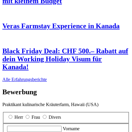
mit kleinem Budget
Veras Farmstay Experience in Kanada
Black Friday Deal: CHF 500.– Rabatt auf
dein Working Holiday Visum für
Kanada!
Alle Erfahrungsberichte
Bewerbung
Praktikant kulinarische Kräuterfarm, Hawaii (USA)
Herr
Frau
Divers
Vorname