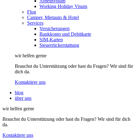
Arbeitsvisum
Working Holiday Visum
Flug
Camper, Mietauto & Hotel
Services
Versicherungen
Bankkonto und Debitkarte
SIM-Karten
Steuerrückerstattung
wir helfen gerne
Brauchst du Unterstützung oder hast du Fragen? Wir sind für
dich da.
Kontaktiere uns
blog
über uns
wir helfen gerne
Brauchst du Unterstützung oder hast du Fragen? Wir sind für dich
da.
Kontaktiere uns