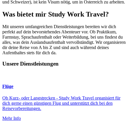
und Schweizer), ist kein Visum nötig, um in Österreich zu arbeiten.
Was bietet mir Study Work Travel?
Mit unseren umfangreichen Dienstleistungen bereiten wir dich
perfekt auf dein bevorstehendes Abenteuer vor. Ob Praktikum,
Farmstay, Sprachaufenthalt oder Weiterbildung, bei uns findest du
alles, was dein Auslandsaufenthalt vervollständigt. Wir organisieren
dir deine Reise von A bis Z und sind auch während deines
Aufenthaltes stets für dich da.
Unsere Dienstleistungen
Flüge
Ob Kurz- oder Langstrecken - Study Work Travel organisiert für
dich gerne einen günstigen Flug und unterstützt dich bei den
Reisevorbereitungen.
Mehr Info