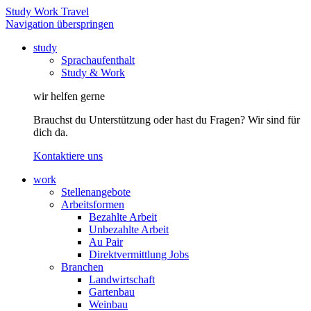
Study Work Travel
Navigation überspringen
study
Sprachaufenthalt
Study & Work
wir helfen gerne
Brauchst du Unterstützung oder hast du Fragen? Wir sind für
dich da.
Kontaktiere uns
work
Stellenangebote
Arbeitsformen
Bezahlte Arbeit
Unbezahlte Arbeit
Au Pair
Direktvermittlung Jobs
Branchen
Landwirtschaft
Gartenbau
Weinbau