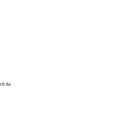
ch da.