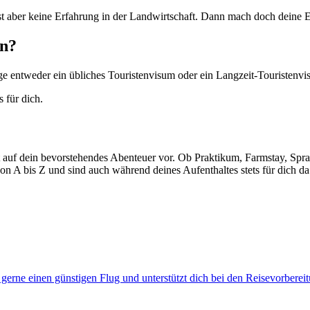
st aber keine Erfahrung in der Landwirtschaft. Dann mach doch deine E
en?
nge entweder ein übliches Touristenvisum oder ein Langzeit-Touristenvi
 für dich.
 auf dein bevorstehendes Abenteuer vor. Ob Praktikum, Farmstay, Sprach
von A bis Z und sind auch während deines Aufenthaltes stets für dich da
gerne einen günstigen Flug und unterstützt dich bei den Reisevorberei