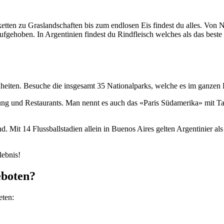
etten zu Graslandschaften bis zum endlosen Eis findest du alles. Von 
 aufgehoben. In Argentinien findest du Rindfleisch welches als das best
eiten. Besuche die insgesamt 35 Nationalparks, welche es im ganzen 
tung und Restaurants. Man nennt es auch das «Paris Südamerika» mit Tan
 Mit 14 Flussballstadien allein in Buenos Aires gelten Argentinier als 
lebnis!
eboten?
eten: