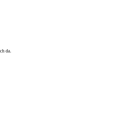
ch da.