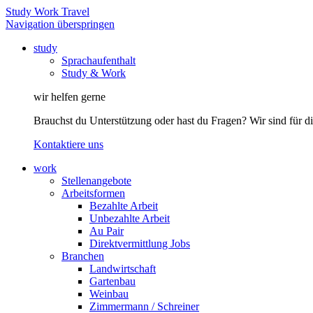
Study Work Travel
Navigation überspringen
study
Sprachaufenthalt
Study & Work
wir helfen gerne
Brauchst du Unterstützung oder hast du Fragen? Wir sind für di
Kontaktiere uns
work
Stellenangebote
Arbeitsformen
Bezahlte Arbeit
Unbezahlte Arbeit
Au Pair
Direktvermittlung Jobs
Branchen
Landwirtschaft
Gartenbau
Weinbau
Zimmermann / Schreiner