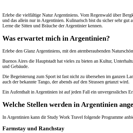
Erlebe die vielfältige Natur Argentiniens. Vom Regenwald über Bergk
und das allein nur in Argentinien. Kulinarisch bist du sicher sehr gut
Lerne die Sitten und Bräuche der Argentinier kennen.
Was erwartet mich in Argentinien?
Erlebe den Glanz Argentiniens, mit den atemberaubenden Naturschönh
Buenos Aires die Hauptstadt hat vieles zu bieten an Kultur, Unterhal
und Gebäude.
Die Begeisterung zum Sport ist fast nicht zu übersehen im ganzen Land.
auch der bekannte Tango, der abends auf den Strassen getanzt wird.
Ein Aufenthalt in Argentinien ist auf jeden Fall ein unvergessliches Er
Welche Stellen werden in Argentinien ang
In Argentinien kann dir Study Work Travel folgende Programme anbi
Farmstay und Ranchstay