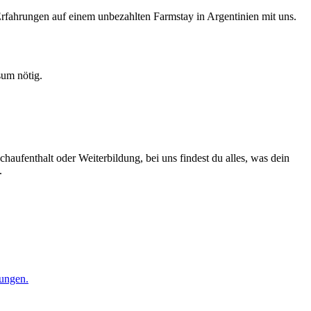
rfahrungen auf einem unbezahlten Farmstay in Argentinien mit uns.
sum nötig.
aufenthalt oder Weiterbildung, bei uns findest du alles, was dein
.
tungen.