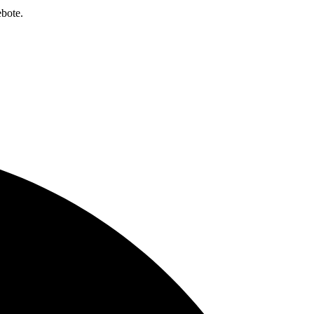
bote.