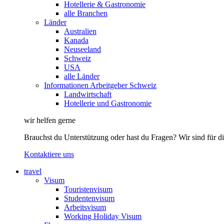
Hotellerie & Gastronomie
alle Branchen
Länder
Australien
Kanada
Neuseeland
Schweiz
USA
alle Länder
Informationen Arbeitgeber Schweiz
Landwirtschaft
Hotellerie und Gastronomie
wir helfen gerne
Brauchst du Unterstützung oder hast du Fragen? Wir sind für di
Kontaktiere uns
travel
Visum
Touristenvisum
Studentenvisum
Arbeitsvisum
Working Holiday Visum