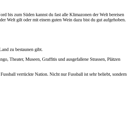
Nord bis zum Süden kannst du fast alle Klimazonen der Welt bereisen
e der Welt gilt oder mit einem guten Wein dazu bist du gut aufgehoben.
Land zu bestaunen gibt.
go, Theater, Museen, Graffitis und ausgefallene Strassen, Plätzen
Fussball verrückte Nation. Nicht nur Fussball ist sehr beliebt, sondern