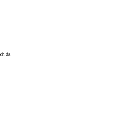
ch da.