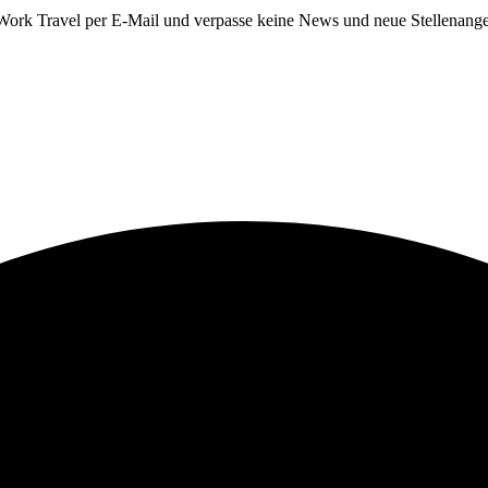
Work Travel per E-Mail und verpasse keine News und neue Stellenange