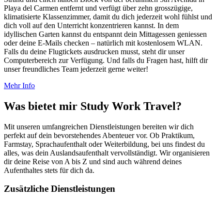
Playa del Carmen entfernt und verfügt über zehn grosszügige,
klimatisierte Klassenzimmer, damit du dich jederzeit wohl fühlst und
dich voll auf den Unterricht konzentrieren kannst. In dem
idyllischen Garten kannst du entspannt dein Mittagessen geniessen
oder deine E-Mails checken – natürlich mit kostenlosem WLAN.
Falls du deine Flugtickets ausdrucken musst, steht dir unser
Computerbereich zur Verfügung. Und falls du Fragen hast, hilft dir
unser freundliches Team jederzeit gerne weiter!
Mehr Info
Was bietet mir Study Work Travel?
Mit unseren umfangreichen Dienstleistungen bereiten wir dich
perfekt auf dein bevorstehendes Abenteuer vor. Ob Praktikum,
Farmstay, Sprachaufenthalt oder Weiterbildung, bei uns findest du
alles, was dein Auslandsaufenthalt vervollständigt. Wir organisieren
dir deine Reise von A bis Z und sind auch während deines
Aufenthaltes stets für dich da.
Zusätzliche Dienstleistungen