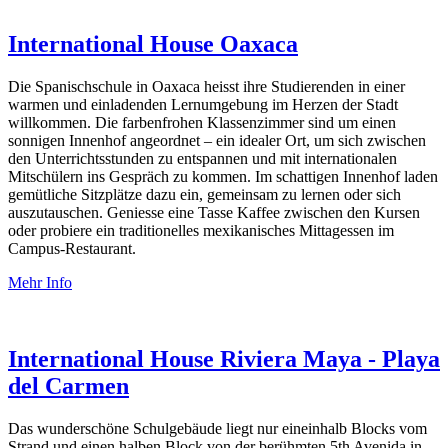
International House Oaxaca
Die Spanischschule in Oaxaca heisst ihre Studierenden in einer
warmen und einladenden Lernumgebung im Herzen der Stadt
willkommen. Die farbenfrohen Klassenzimmer sind um einen
sonnigen Innenhof angeordnet – ein idealer Ort, um sich zwischen
den Unterrichtsstunden zu entspannen und mit internationalen
Mitschülern ins Gespräch zu kommen. Im schattigen Innenhof laden
gemütliche Sitzplätze dazu ein, gemeinsam zu lernen oder sich
auszutauschen. Geniesse eine Tasse Kaffee zwischen den Kursen
oder probiere ein traditionelles mexikanisches Mittagessen im
Campus-Restaurant.
Mehr Info
International House Riviera Maya - Playa
del Carmen
Das wunderschöne Schulgebäude liegt nur eineinhalb Blocks vom
Strand und einen halben Block von der berühmten 5th Avenida in