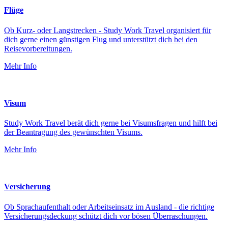
Flüge
Ob Kurz- oder Langstrecken - Study Work Travel organisiert für
dich gerne einen günstigen Flug und unterstützt dich bei den
Reisevorbereitungen.
Mehr Info
Visum
Study Work Travel berät dich gerne bei Visumsfragen und hilft bei
der Beantragung des gewünschten Visums.
Mehr Info
Versicherung
Ob Sprachaufenthalt oder Arbeitseinsatz im Ausland - die richtige
Versicherungsdeckung schützt dich vor bösen Überraschungen.