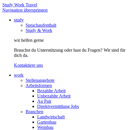
Study Work Travel
Navigation überspringen
study
Sprachaufenthalt
Study & Work
wir helfen gerne
Brauchst du Unterstützung oder hast du Fragen? Wir sind für
dich da.
Kontaktiere uns
work
Stellenangebote
Arbeitsformen
Bezahlte Arbeit
Unbezahlte Arbeit
Au Pair
Direktvermittlung Jobs
Branchen
Landwirtschaft
Gartenbau
Weinbau