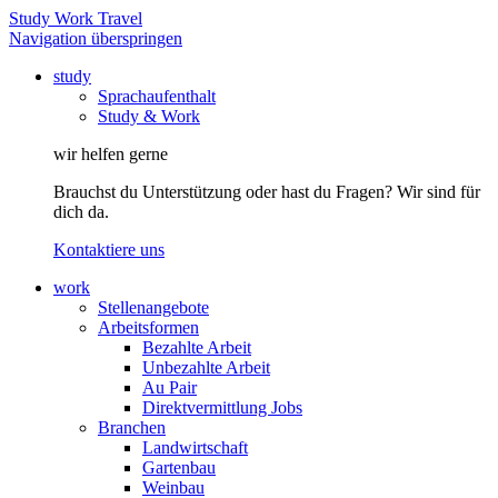
Study Work Travel
Navigation überspringen
study
Sprachaufenthalt
Study & Work
wir helfen gerne
Brauchst du Unterstützung oder hast du Fragen? Wir sind für
dich da.
Kontaktiere uns
work
Stellenangebote
Arbeitsformen
Bezahlte Arbeit
Unbezahlte Arbeit
Au Pair
Direktvermittlung Jobs
Branchen
Landwirtschaft
Gartenbau
Weinbau