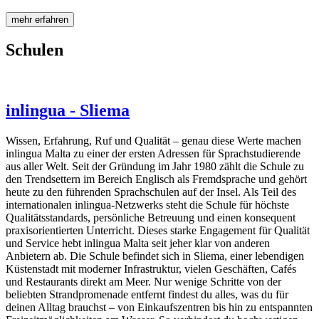
mehr erfahren
Schulen
inlingua - Sliema
Wissen, Erfahrung, Ruf und Qualität – genau diese Werte machen
inlingua Malta zu einer der ersten Adressen für Sprachstudierende
aus aller Welt. Seit der Gründung im Jahr 1980 zählt die Schule zu
den Trendsettern im Bereich Englisch als Fremdsprache und gehört
heute zu den führenden Sprachschulen auf der Insel. Als Teil des
internationalen inlingua-Netzwerks steht die Schule für höchste
Qualitätsstandards, persönliche Betreuung und einen konsequent
praxisorientierten Unterricht. Dieses starke Engagement für Qualität
und Service hebt inlingua Malta seit jeher klar von anderen
Anbietern ab. Die Schule befindet sich in Sliema, einer lebendigen
Küstenstadt mit moderner Infrastruktur, vielen Geschäften, Cafés
und Restaurants direkt am Meer. Nur wenige Schritte von der
beliebten Strandpromenade entfernt findest du alles, was du für
deinen Alltag brauchst – von Einkaufszentren bis hin zu entspannten