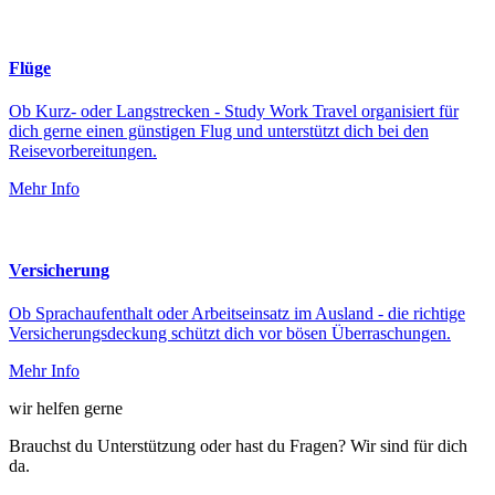
Flüge
Ob Kurz- oder Langstrecken - Study Work Travel organisiert für
dich gerne einen günstigen Flug und unterstützt dich bei den
Reisevorbereitungen.
Mehr Info
Versicherung
Ob Sprachaufenthalt oder Arbeitseinsatz im Ausland - die richtige
Versicherungsdeckung schützt dich vor bösen Überraschungen.
Mehr Info
wir helfen gerne
Brauchst du Unterstützung oder hast du Fragen? Wir sind für dich
da.