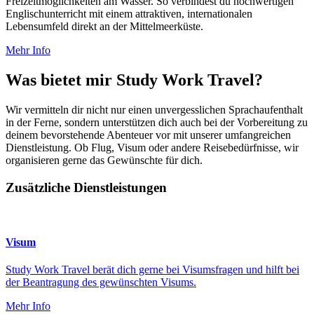
Freizeitmöglichkeiten am Wasser. So verbindest du hochwertigen
Englischunterricht mit einem attraktiven, internationalen
Lebensumfeld direkt an der Mittelmeerküste.
Mehr Info
Was bietet mir Study Work Travel?
Wir vermitteln dir nicht nur einen unvergesslichen Sprachaufenthalt
in der Ferne, sondern unterstützen dich auch bei der Vorbereitung zu
deinem bevorstehende Abenteuer vor mit unserer umfangreichen
Dienstleistung. Ob Flug, Visum oder andere Reisebedürfnisse, wir
organisieren gerne das Gewünschte für dich.
Zusätzliche Dienstleistungen
Visum
Study Work Travel berät dich gerne bei Visumsfragen und hilft bei
der Beantragung des gewünschten Visums.
Mehr Info