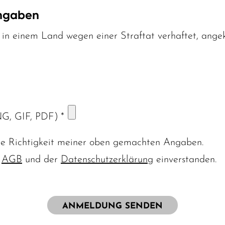
Angaben
in einem Land wegen einer Straftat verhaftet, ange
NG, GIF, PDF)
*
die Richtigkeit meiner oben gemachten Angaben.
n
AGB
und der
Datenschutzerklärung
einverstanden.
ANMELDUNG SENDEN