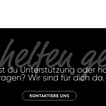
 helfen g
st du Unterstützung oder h
ragen? Wir sind für dich da.
KONTAKTIERE UNS