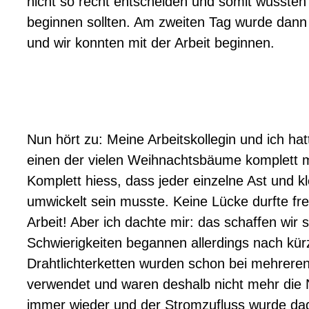
nicht so recht entscheiden und somit wussten w
beginnen sollten. Am zweiten Tag wurde dann e
und wir konnten mit der Arbeit beginnen.
Nun hört zu: Meine Arbeitskollegin und ich h
einen der vielen Weihnachtsbäume komplett mi
Komplett hiess, dass jeder einzelne Ast und kl
umwickelt sein musste. Keine Lücke durfte f
Arbeit! Aber ich dachte mir: das schaffen wir 
Schwierigkeiten begannen allerdings nach kürz
Drahtlichterketten wurden schon bei mehrere
verwendet und waren deshalb nicht mehr die 
immer wieder und der Stromzufluss wurde da