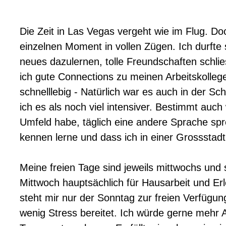
Die Zeit in Las Vegas vergeht wie im Flug. Do
einzelnen Moment in vollen Zügen. Ich durfte 
neues dazulernen, tolle Freundschaften schl
ich gute Connections zu meinen Arbeitskolleg
schnelllebig - Natürlich war es auch in der Sc
ich es als noch viel intensiver. Bestimmt auch
Umfeld habe, täglich eine andere Sprache spr
kennen lerne und dass ich in einer Grossstadt
Meine freien Tage sind jeweils mittwochs und
Mittwoch hauptsächlich für Hausarbeit und Er
steht mir nur der Sonntag zur freien Verfügu
wenig Stress bereitet. Ich würde gerne mehr 