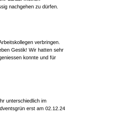
ssig nachgehen zu dürfen.
rbeitskollegen verbringen.
ieben Gestik! Wir hatten sehr
 geniessen konnte und für
hr unterschiedlich im
dventsgrün erst am 02.12.24