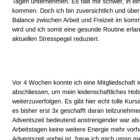
Tagen unternehmen. Es fällt mir schwer, in ei
kommen. Doch ich bin zuversichtlich und über
Balance zwischen Arbeit und Freizeit im ko
wird und ich somit eine gesunde Routine erl
aktuellen Stresspegel reduziert.
Vor 4 Wochen konnte ich eine Mitgliedschaft 
abschliessen, um mein leidenschaftliches Hob
weiterzuverfolgen. Es gibt hier echt tolle Kur
es bisher erst 3x geschafft daran teilzunehme
Adventszeit bedeutend anstrengender war als
Arbeitstagen keine weitere Energie mehr vorh
Adventszeit vorbei ist, freue ich mich umso 