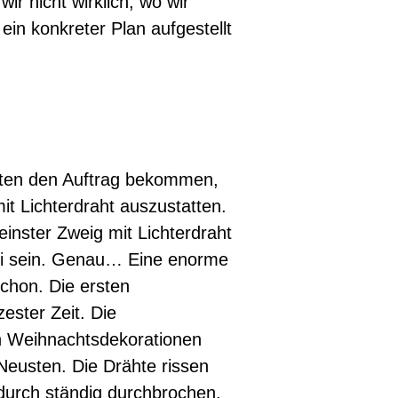
ir nicht wirklich, wo wir
in konkreter Plan aufgestellt
atten den Auftrag bekommen,
t Lichterdraht auszustatten.
einster Zweig mit Lichterdraht
rei sein. Genau… Eine enorme
schon. Die ersten
ester Zeit. Die
n Weihnachtsdekorationen
Neusten. Die Drähte rissen
durch ständig durchbrochen.