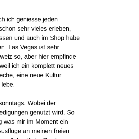
ch ich geniesse jeden
schon sehr vieles erleben,
iessen und auch im Shop habe
en. Las Vegas ist sehr
hweiz so, aber hier empfinde
 weil ich ein komplett neues
eche, eine neue Kultur
 lebe.
 sonntags. Wobei der
ledigungen genutzt wird. So
ng was mir im Moment ein
Ausflüge an meinen freien