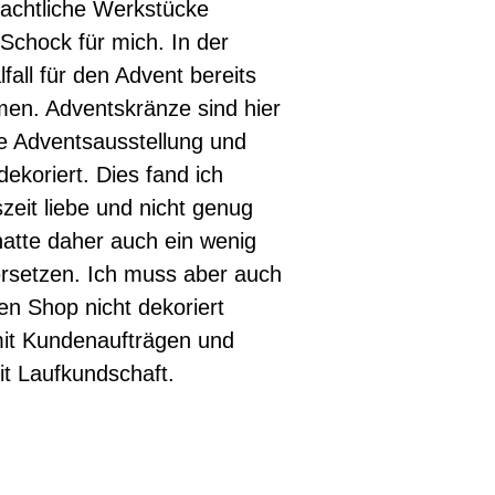
achtliche Werkstücke
 Schock für mich. In der
all für den Advent bereits
n. Adventskränze sind hier
ne Adventsausstellung und
ekoriert. Dies fand ich
zeit liebe und nicht genug
atte daher auch ein wenig
rsetzen. Ich muss aber auch
en Shop nicht dekoriert
mit Kundenaufträgen und
it Laufkundschaft.