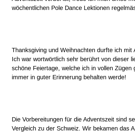
wöchentlichen Pole Dance Lektionen regelmä
Thanksgiving und Weihnachten durfte ich mit A
Ich war wortwörtlich sehr berührt von dieser l
schöne Feiertage, welche ich in vollen Zügen
immer in guter Erinnerung behalten werde!
Die Vorbereitungen für die Adventszeit sind se
Vergleich zu der Schweiz. Wir bekamen das A