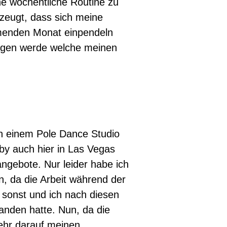
ne wöchentliche Routine zu
zeugt, dass sich meine
mmenden Monat einpendeln
angen werde welche meinen
in einem Pole Dance Studio
by auch hier in Las Vegas
sangebote. Nur leider habe ich
n, da die Arbeit während der
 sonst und ich nach diesen
anden hatte. Nun, da die
mehr darauf meinen