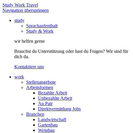
Study Work Travel
Navigation überspringen
study
Sprachaufenthalt
Study & Work
wir helfen gerne
Brauchst du Unterstützung oder hast du Fragen? Wir sind für
dich da.
Kontaktiere uns
work
Stellenangebote
Arbeitsformen
Bezahlte Arbeit
Unbezahlte Arbeit
Au Pair
Direktvermittlung Jobs
Branchen
Landwirtschaft
Gartenbau
Weinbau