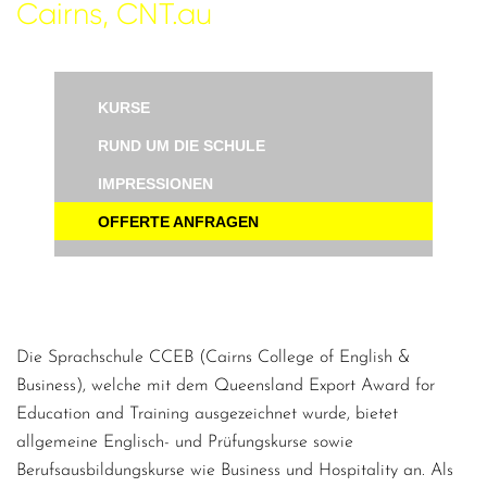
Cairns, CNT.au
KURSE
RUND UM DIE SCHULE
IMPRESSIONEN
OFFERTE ANFRAGEN
Die Sprachschule CCEB (Cairns College of English &
Business), welche mit dem Queensland Export Award for
Education and Training ausgezeichnet wurde, bietet
allgemeine Englisch- und Prüfungskurse sowie
Berufsausbildungskurse wie Business und Hospitality an. Als