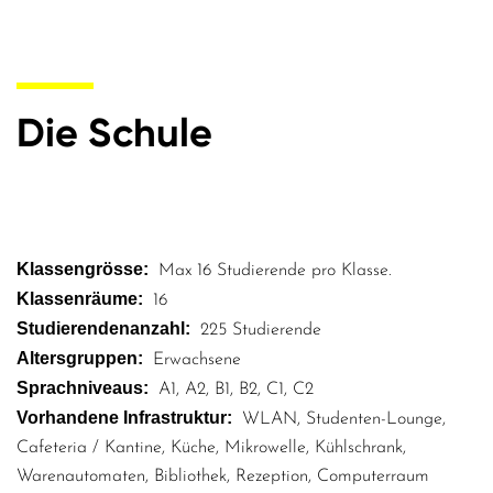
Die Schule
Klassengrösse
Max 16 Studierende pro Klasse.
Klassenräume
16
Studierendenanzahl
225 Studierende
Altersgruppen
Erwachsene
Sprachniveaus
A1
A2
B1
B2
C1
C2
Vorhandene Infrastruktur
WLAN
Studenten-Lounge
Cafeteria / Kantine
Küche
Mikrowelle
Kühlschrank
Warenautomaten
Bibliothek
Rezeption
Computerraum