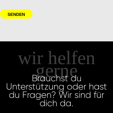
SENDEN
wir helfen
gerne
Brauchst du
Unterstützung oder hast
du Fragen? Wir sind für
dich da.