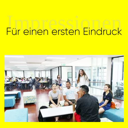
Impressionen
Für einen ersten Eindruck