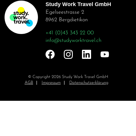
Study Work Travel GmbH
Egelseestrasse 2
8962 Bergdietikon
+41 (0)43 343 22 00
info@studyworktravel.ch
© Copyright 2026 Study Work Travel GmbH
Navigation
AGB
Impressum
Datenschutzerklärung
überspringen