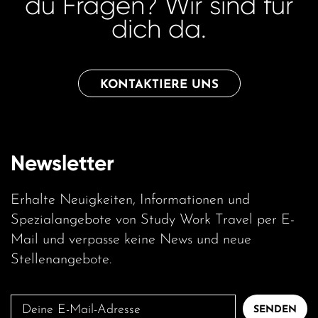
du Fragen? Wir sind für
dich da.
KONTAKTIERE UNS
Newsletter
Erhalte Neuigkeiten, Informationen und
Spezialangebote von Study Work Travel per E-
Mail und verpasse keine News und neue
Stellenangebote.
Deine
SENDEN