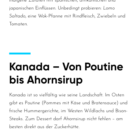
indigene Zutaten mit spanischen, afrikanischen und
japanischen Einflüssen. Unbedingt probieren:
Lomo
Saltado
, eine Wok-Pfanne mit Rindfleisch, Zwiebeln und
Tomaten.
Kanada – Von Poutine
bis Ahornsirup
Kanada ist so vielfältig wie seine Landschaft. Im Osten
gibt es Poutine (Pommes mit Käse und Bratensauce) und
frische Hummergerichte, im Westen Wildlachs und Bison-
Steaks. Zum Dessert darf Ahornsirup nicht fehlen – am
besten direkt aus der Zuckerhütte.