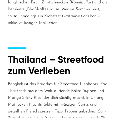
fangfrischen Fisch, Zimtschnecken (
Kanelbullar
) und die
berühmte „Fika“-Kaffeepause. Wer im Sommer reist,
sollte unbedingt ein Krebsfest (
kräftskiva
) erleben –
inklusive lustiger Trinklieder.
Thailand – Streetfood
zum Verlieben
Bangkok ist das Paradies für Streetfood-Liebhaber: Pad
Thai frisch aus dem Wok, duftende Kokos-Suppen und
Mango Sticky Rice, der dich süchtig macht. In Chiang
Mai locken Nachtmärkte mit würzigen Currys und
gegrillten Fleischspiessen. Tipp: Probier unbedingt
Som