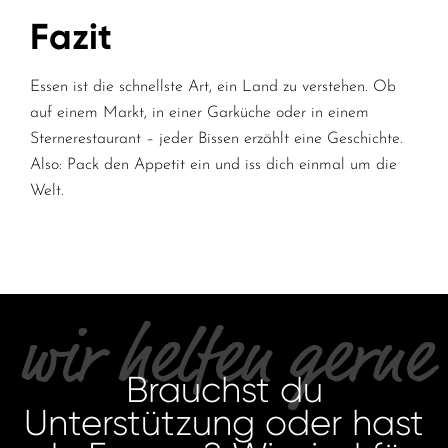
Fazit
Essen ist die schnellste Art, ein Land zu verstehen. Ob
auf einem Markt, in einer Garküche oder in einem
Sternerestaurant – jeder Bissen erzählt eine Geschichte.
Also: Pack den Appetit ein und iss dich einmal um die
Welt.
wir helfen gerne
Brauchst du
Unterstützung oder hast