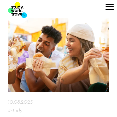
10.08.2025
#study