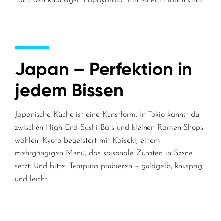
Tam
, den knackigen Papayasalat mit einem Hauch Chili.
Japan – Perfektion in
jedem Bissen
Japanische Küche ist eine Kunstform. In Tokio kannst du
zwischen High-End-Sushi-Bars und kleinen Ramen-Shops
wählen. Kyoto begeistert mit Kaiseki, einem
mehrgängigen Menü, das saisonale Zutaten in Szene
setzt. Und bitte: Tempura probieren – goldgelb, knusprig
und leicht.